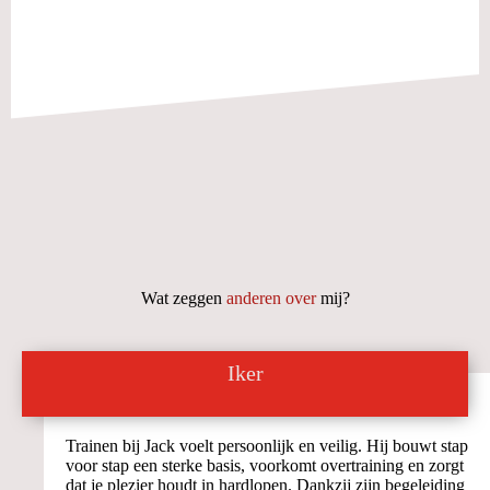
Wat zeggen
anderen over
mij?
Iker
Trainen bij Jack voelt persoonlijk en veilig. Hij bouwt stap
voor stap een sterke basis, voorkomt overtraining en zorgt
dat je plezier houdt in hardlopen. Dankzij zijn begeleiding