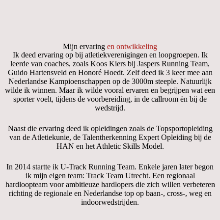
Mijn ervaring
en ontwikkeling
Ik deed ervaring op bij atletiekverenigingen en loopgroepen. Ik
leerde van coaches, zoals Koos Kiers bij Jaspers Running Team,
Guido Hartensveld en Honoré Hoedt. Zelf deed ik 3 keer mee aan
Nederlandse Kampioenschappen op de 3000m steeple. Natuurlijk
wilde ik winnen. Maar ik wilde vooral ervaren en begrijpen wat een
sporter voelt, tijdens de voorbereiding, in de callroom èn bij de
wedstrijd.
Naast die ervaring deed ik opleidingen zoals de Topsportopleiding
van de Atletiekunie, de Talentherkenning Expert Opleiding bij de
HAN en het Athletic Skills Model.
In 2014 startte ik U-Track Running Team. Enkele jaren later begon
ik mijn eigen team: Track Team Utrecht. Een regionaal
hardloopteam voor ambitieuze hardlopers die zich willen verbeteren
richting de regionale en Nederlandse top op baan-, cross-, weg en
indoorwedstrijden.