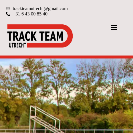
trackteamutrecht@gmail.com
+31 6 43 00 85 40