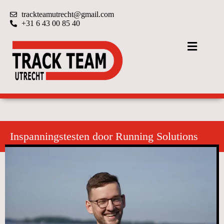
trackteamutrecht@gmail.com
+31 6 43 00 85 40
Inspanningstesten door Running Solutions