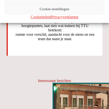
Cookie-instellingen
De wedstrijd zelf?
Daarover later meer.
Cookiebeleid
Privacyverklaring
Maar deze voorbereiding, met al zijn hobbels en
hoogtepunten, laat zien wat trainen bij TTU
betekent:
ruimte voor verschil, aandacht voor de mens en een
team dat naast je staat.
Interessante berichten