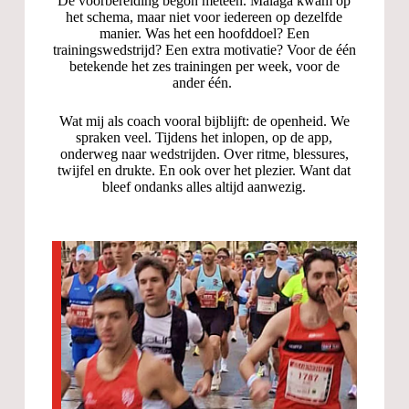
De voorbereiding begon meteen. Malaga kwam op
het schema, maar niet voor iedereen op dezelfde
manier. Was het een hoofddoel? Een
trainingswedstrijd? Een extra motivatie? Voor de één
betekende het zes trainingen per week, voor de
ander één.
Wat mij als coach vooral bijblijft: de openheid. We
spraken veel. Tijdens het inlopen, op de app,
onderweg naar wedstrijden. Over ritme, blessures,
twijfel en drukte. En ook over het plezier. Want dat
bleef ondanks alles altijd aanwezig.