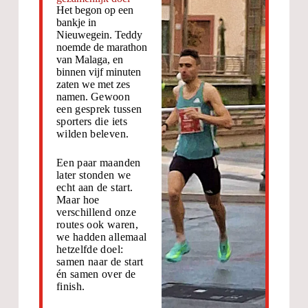
Het begon op een
bankje in
Nieuwegein. Teddy
noemde de marathon
van Malaga, en
binnen vijf minuten
zaten we met zes
namen.
Gewoon
een gesprek tussen
sporters die iets
wilden beleven.
Een paar maanden
later stonden we
echt aan de start.
Maar hoe
verschillend onze
routes ook waren,
we hadden allemaal
hetzelfde doel:
samen naar de start
én samen over de
finish.