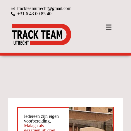
trackteamutrecht@gmail.com
+31 6 43 00 85 40
Iedereen zijn eigen
voorbereiding,
Malaga als
gezamenlijk doel